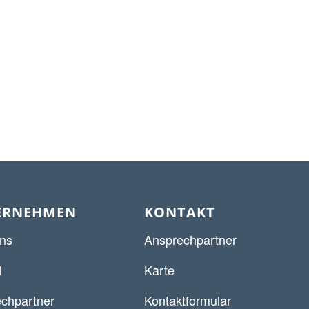
ERNEHMEN
KONTAKT
ns
Ansprechpartner
d
Karte
chpartner
Kontaktformular