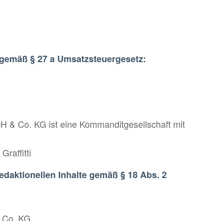
gemäß § 27 a Umsatzsteuergesetz:
Co. KG ist eine Kommanditgesellschaft mit
raffitti
redaktionellen Inhalte gemäß § 18 Abs. 2
Co. KG