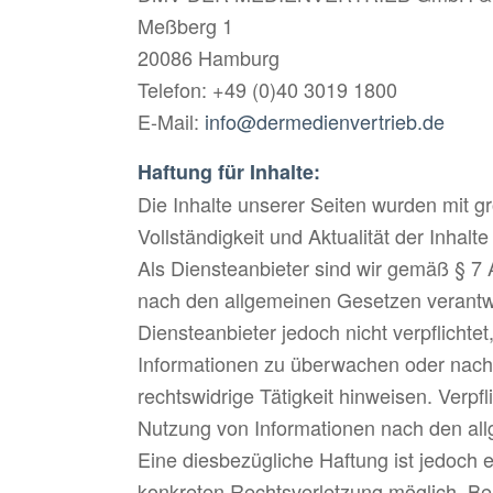
Meßberg 1
20086 Hamburg
Telefon: +49 (0)40 3019 1800
E-Mail:
info@dermedienvertrieb.de
Haftung für Inhalte:
Die Inhalte unserer Seiten wurden mit größ
Vollständigkeit und Aktualität der Inha
Als Diensteanbieter sind wir gemäß § 7 
nach den allgemeinen Gesetzen verantwo
Diensteanbieter jedoch nicht verpflichte
Informationen zu überwachen oder nach 
rechtswidrige Tätigkeit hinweisen. Verpf
Nutzung von Informationen nach den all
Eine diesbezügliche Haftung ist jedoch e
konkreten Rechtsverletzung möglich. B