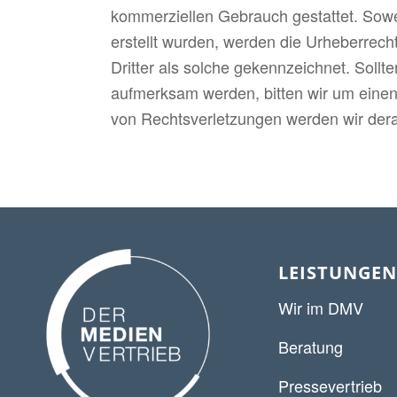
kommerziellen Gebrauch gestattet. Soweit
erstellt wurden, werden die Urheberrech
Dritter als solche gekennzeichnet. Sollt
aufmerksam werden, bitten wir um eine
von Rechtsverletzungen werden wir dera
LEISTUNGEN
Wir im DMV
Beratung
Pressevertrieb