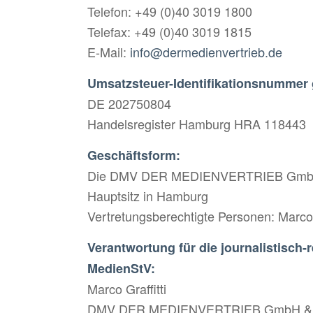
Telefon: +49 (0)40 3019 1800
Telefax: +49 (0)40 3019 1815
E-Mail:
info@dermedienvertrieb.de
Umsatzsteuer-Identifikationsnummer 
DE 202750804
Handelsregister Hamburg HRA 118443
Geschäftsform:
Die DMV DER MEDIENVERTRIEB GmbH & 
Hauptsitz in Hamburg
Vertretungsberechtigte Personen: Marco G
Verantwortung für die journalistisch-
MedienStV:
Marco Graffitti
DMV DER MEDIENVERTRIEB GmbH & 