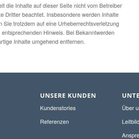
 die Inhalte auf dieser Seite nicht vom Betreiber
te Dritter beachtet. Insbesondere werden Inhalte
en Sie trotzdem auf eine Urheberrechtsverletzung
n entsprechenden Hinweis. Bei Bekanntwerden
rtige Inhalte umgehend entfernen.
UNSERE KUNDEN
UNT
Kundenstories
Über u
Referenzen
Leitbil
Anspre