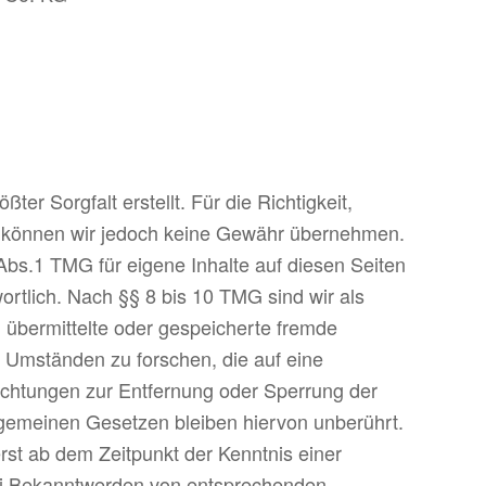
ter Sorgfalt erstellt. Für die Richtigkeit,
lte können wir jedoch keine Gewähr übernehmen.
Abs.1 TMG für eigene Inhalte auf diesen Seiten
rtlich. Nach §§ 8 bis 10 TMG sind wir als
t, übermittelte oder gespeicherte fremde
Umständen zu forschen, die auf eine
lichtungen zur Entfernung oder Sperrung der
gemeinen Gesetzen bleiben hiervon unberührt.
rst ab dem Zeitpunkt der Kenntnis einer
ei Bekanntwerden von entsprechenden