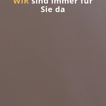
WIR
sind immer für
Sie da