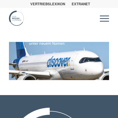
VERTRIEBSLEXIKON
EXTRANET