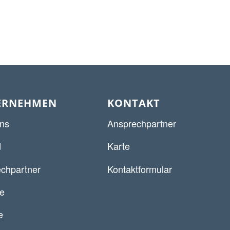
ERNEHMEN
KONTAKT
ns
Ansprechpartner
d
Karte
chpartner
Kontaktformular
re
e