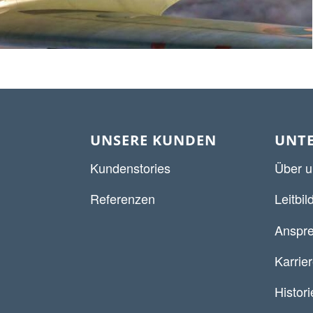
UNSERE KUNDEN
UNT
Kundenstories
Über u
Referenzen
Leitbil
Anspre
Karrie
Histori