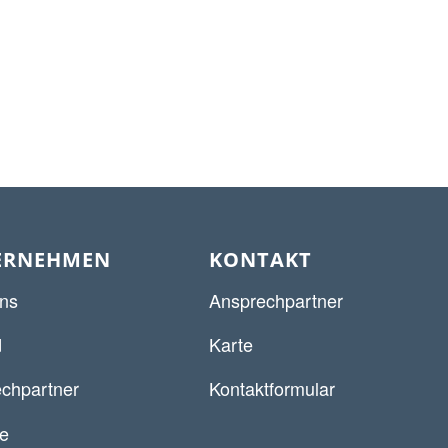
ERNEHMEN
KONTAKT
ns
Ansprechpartner
d
Karte
chpartner
Kontaktformular
re