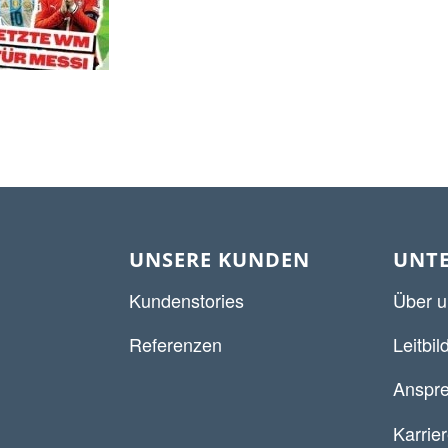
UNSERE KUNDEN
UNT
Kundenstories
Über u
Referenzen
Leitbil
Anspre
Karrie