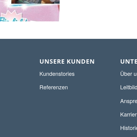
UNSERE KUNDEN
UNT
Kundenstories
Über u
Referenzen
Leitbil
Anspre
Karrie
Histori