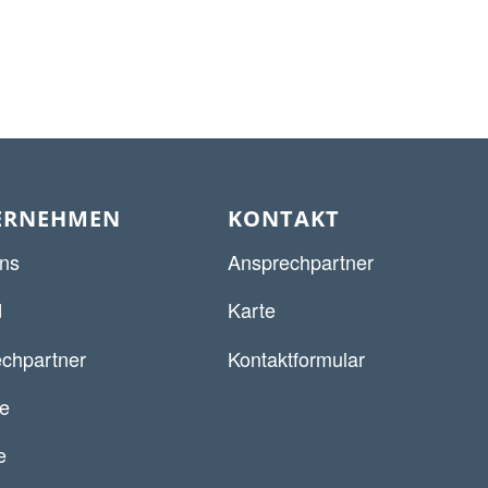
ERNEHMEN
KONTAKT
ns
Ansprechpartner
d
Karte
chpartner
Kontaktformular
re
e