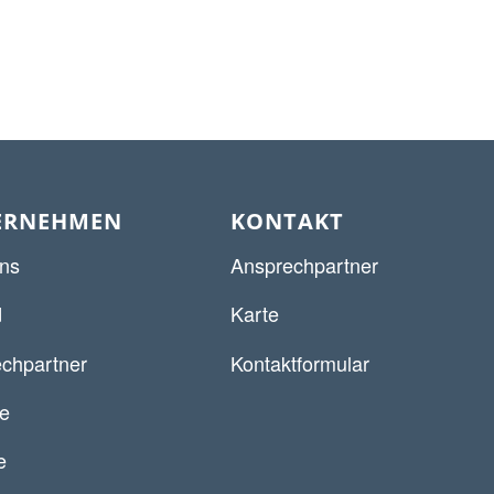
ERNEHMEN
KONTAKT
ns
Ansprechpartner
d
Karte
chpartner
Kontaktformular
re
e