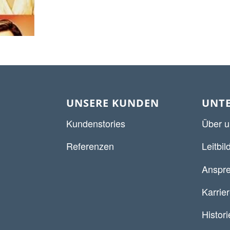
UNSERE KUNDEN
UNT
Kundenstories
Über u
Referenzen
Leitbil
Anspre
Karrie
Histori