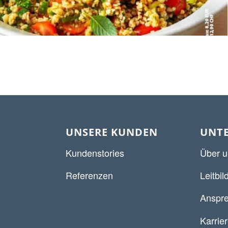
UNSERE KUNDEN
UNT
Kundenstories
Über u
Referenzen
Leitbil
Anspre
Karrie