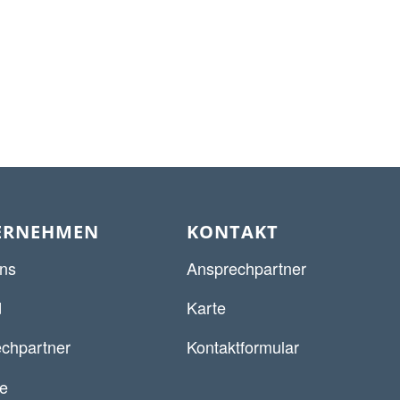
ERNEHMEN
KONTAKT
ns
Ansprechpartner
d
Karte
chpartner
Kontaktformular
re