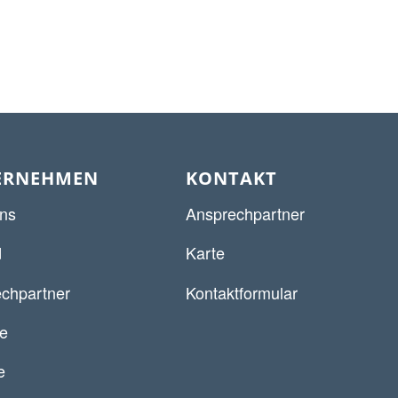
ERNEHMEN
KONTAKT
ns
Ansprechpartner
d
Karte
chpartner
Kontaktformular
re
e