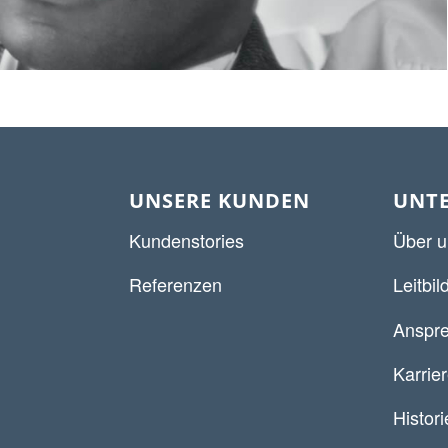
UNSERE KUNDEN
UNT
Kundenstories
Über u
Referenzen
Leitbil
Anspre
Karrie
Histori