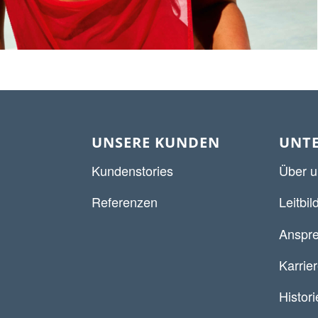
UNSERE KUNDEN
UNT
Kundenstories
Über u
Referenzen
Leitbil
Anspre
Karrie
Histori