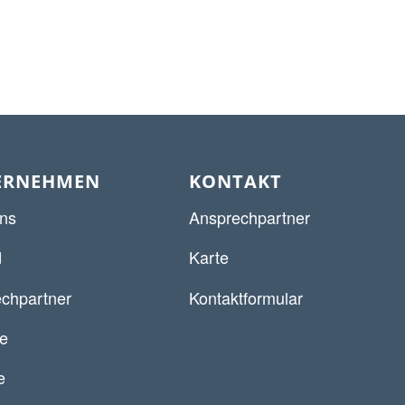
ERNEHMEN
KONTAKT
ns
Ansprechpartner
d
Karte
chpartner
Kontaktformular
re
e