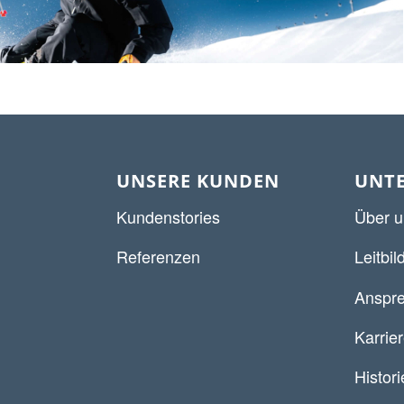
UNSERE KUNDEN
UNT
Kundenstories
Über u
Referenzen
Leitbil
Anspre
Karrie
Histori