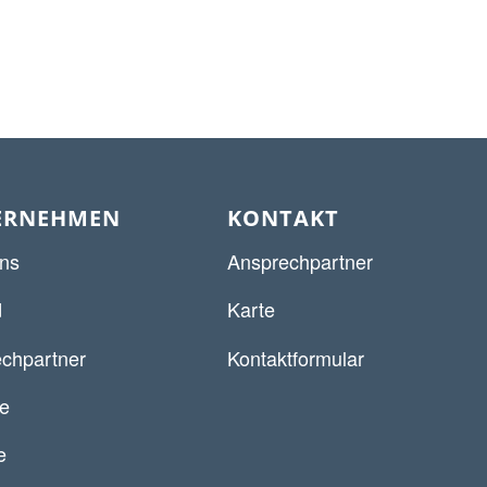
ERNEHMEN
KONTAKT
ns
Ansprechpartner
d
Karte
chpartner
Kontaktformular
re
e