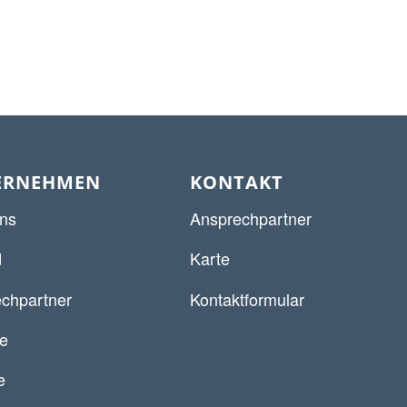
ERNEHMEN
KONTAKT
ns
Ansprechpartner
d
Karte
chpartner
Kontaktformular
re
e