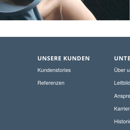
UNSERE KUNDEN
UNT
Kundenstories
Über u
Referenzen
Leitbil
Anspre
Karrie
Histori