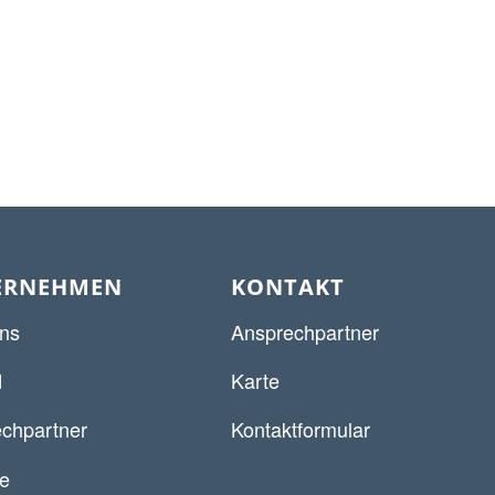
ERNEHMEN
KONTAKT
ns
Ansprechpartner
d
Karte
chpartner
Kontaktformular
re