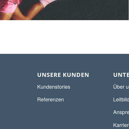
UNSERE KUNDEN
UNT
Kundenstories
Über u
Referenzen
Leitbil
Anspre
Karrie