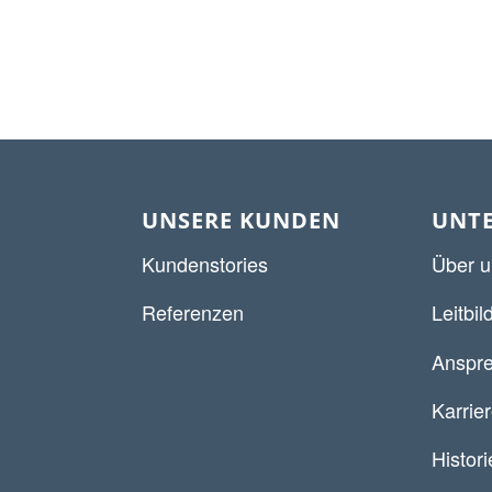
UNSERE KUNDEN
UNT
Kundenstories
Über u
Referenzen
Leitbil
Anspre
Karrie
Histori