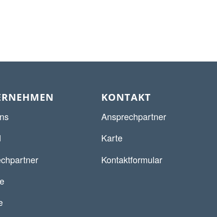
ERNEHMEN
KONTAKT
ns
Ansprechpartner
d
Karte
chpartner
Kontaktformular
re
e