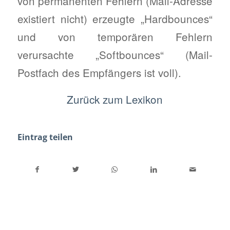
von permanenten Fehlern (Mail-Adresse
existiert nicht) erzeugte „Hardbounces“
und von temporären Fehlern
verursachte „Softbounces“ (Mail-
Postfach des Empfängers ist voll).
Zurück zum Lexikon
Eintrag teilen