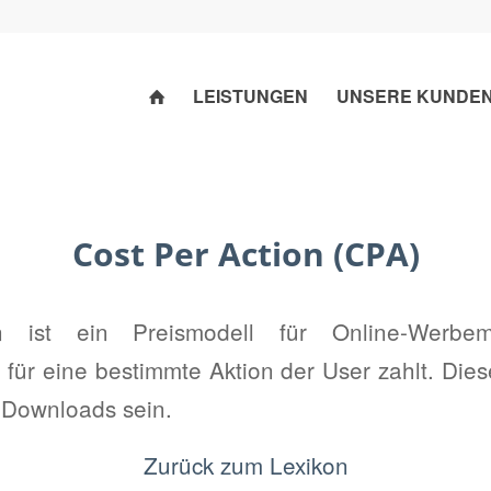
LEISTUNGEN
UNSERE KUNDE
Cost Per Action (CPA)
 ist ein Preismodell für Online-Werbem
für eine bestimmte Aktion der User zahlt. Die
r Downloads sein.
Zurück zum Lexikon