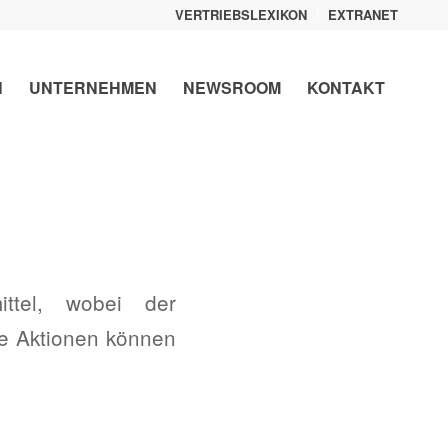
VERTRIEBSLEXIKON
EXTRANET
N
UNTERNEHMEN
NEWSROOM
KONTAKT
ittel, wobei der
se Aktionen können