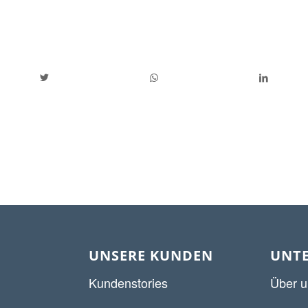
UNSERE KUNDEN
UNT
Kundenstories
Über u