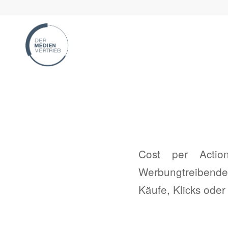
Cost per Action
Werbungtreibende 
Käufe, Klicks ode