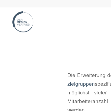
Die Erweiterung d
zielgruppen
spezif
möglichst vieler
Mitarbeiteranzah
werden.