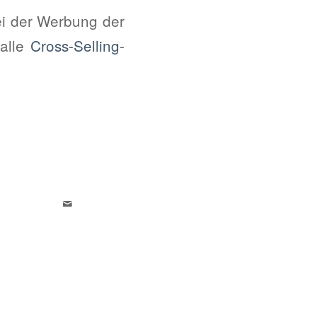
ei der Werbung der
 alle
Cross-Selling
-