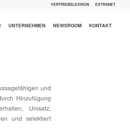
VERTRIEBSLEXIKON
EXTRANET
N
UNTERNEHMEN
NEWSROOM
KONTAKT
aussagefähigen und
 durch Hinzufügung
erhalten, Umsatz,
en und selektiert