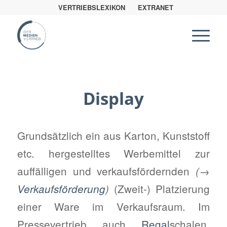
VERTRIEBSLEXIKON
EXTRANET
Display
Grundsätzlich ein aus Karton, Kunststoff
etc. hergestelltes Werbemittel zur
auffälligen und verkaufsfördernden
(→
(Zweit-) Platzierung
Verkaufsförderung
)
einer Ware im Verkaufsraum. Im
Pressevertrieb auch
Regal
schalen
,