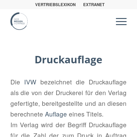
VERTRIEBSLEXIKON
EXTRANET
Druckauflage
Die
IVW
bezeichnet die Druckauflage
als die von der Druckerei für den Verlag
gefertigte, bereitgestellte und an diesen
berechnete
Auflage
eines Titels.
Im Verlag wird der Begriff Druckauflage
für die Zahl der zum Druck in Auftrag