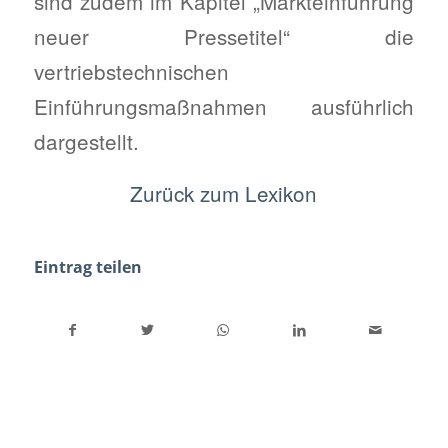
sind zudem im Kapitel „Markteinführung
neuer Pressetitel“ die
vertriebstechnischen
Einführungsmaßnahmen ausführlich
dargestellt.
Zurück zum Lexikon
Eintrag teilen