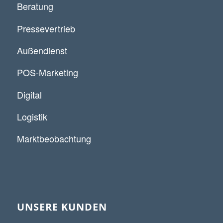
Beratung
Pressevertrieb
Außendienst
POS-Marketing
Digital
Logistik
Marktbeobachtung
UNSERE KUNDEN