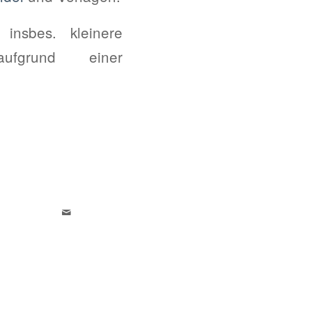
 insbes. kleinere
aufgrund einer