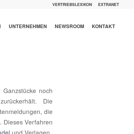
VERTRIEBSLEXIKON
EXTRANET
N
UNTERNEHMEN
NEWSROOM
KONTAKT
r Ganzstücke noch
zurückerhält. Die
Datenmeldungen, die
 Dieses Verfahren
ndel
und Verlagen.