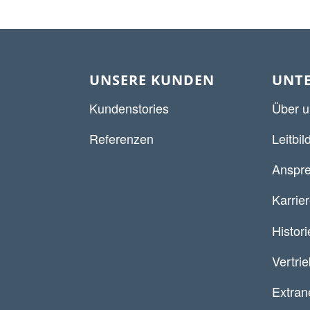
UNSERE KUNDEN
UNT
Kundenstories
Über u
Referenzen
Leitbil
Anspre
Karrie
Histori
Vertri
Extran