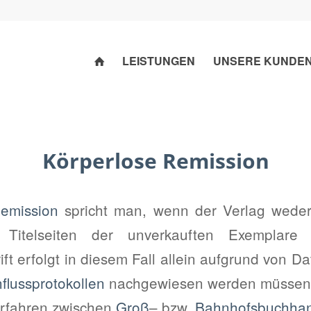
LEISTUNGEN
UNSERE KUNDE
Körperlose Remission
emission
spricht man, wenn der Verlag wede
 Titelseiten der unverkauften Exemplare 
ft erfolgt in diesem Fall allein aufgrund von 
flussprotokollen
nachgewiesen werden müssen.
erfahren zwischen
Groß
– bzw.
Bahnhofsbuchha