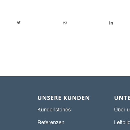
UNSERE KUNDEN
UNT
Kundenstories
Über u
Referenzen
Leitbil