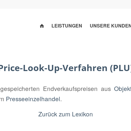
LEISTUNGEN
UNSERE KUNDE
Price-Look-Up-Verfahren (PLU
gespeicherten Endverkaufspreisen aus
Objek
im
Presseeinzelhandel
.
Zurück zum Lexikon