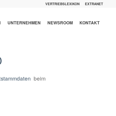
VERTRIEBSLEXIKON
EXTRANET
N
UNTERNEHMEN
NEWSROOM
KONTAKT
)
tstammdaten
beim