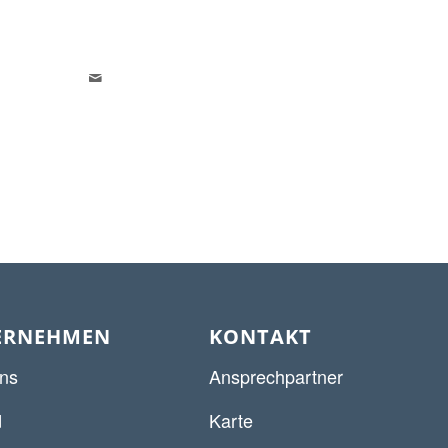
ERNEHMEN
KONTAKT
ns
Ansprechpartner
d
Karte