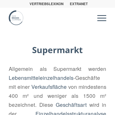
VERTRIEBSLEXIKON
EXTRANET
Supermarkt
Allgemein als Supermarkt werden
Lebensmitteleinzelhandels
-Geschäfte
mit einer
Verkaufsfläche
von mindestens
400 m² und weniger als 1500 m²
bezeichnet. Diese
Geschäftsart
wird in
der
Einzelhandelsstrukturanalyse