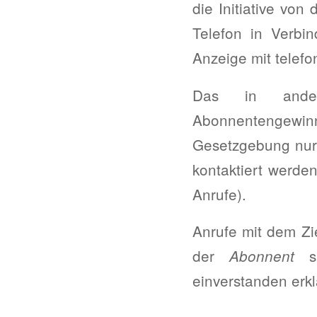
die Initiative von
Telefon in Verbi
Anzeige mit telefo
Das in ander
Abonnentengewin
Gesetzgebung nur 
kontaktiert werden
Anrufe).
Anrufe mit dem Zi
der
s
Abonnent
einverstanden erkl