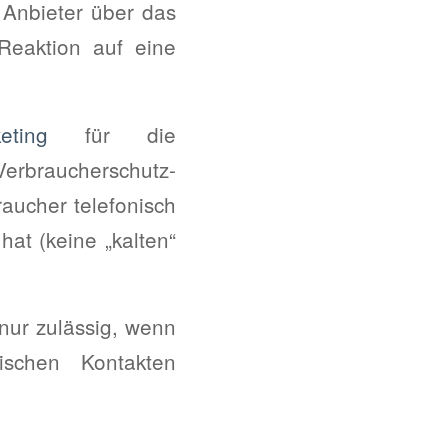
m Anbieter über das
Reaktion auf eine
eting
für die
rbraucherschutz-
aucher telefonisch
hat (keine „kalten“
 nur zulässig, wenn
nischen Kontakten