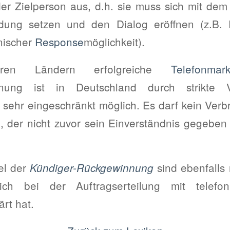
 der Zielperson aus, d.h. sie muss sich mit de
ndung setzen und den Dialog eröffnen (z.B. 
nischer
Response
möglichkeit).
en Ländern erfolgreiche
Telefonmark
nung ist in Deutschland durch strikte Ve
sehr eingeschränkt möglich. Es darf kein Verbr
, der nicht zuvor sein Einverständnis gegeben 
el der
sind ebenfalls
Kündiger-Rückgewinnung
ich bei der Auftragserteilung mit telefo
ärt hat.