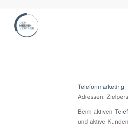
Telefonmarketing
b
Adressen: Zielper
Beim aktiven
Tele
und aktive Kunden