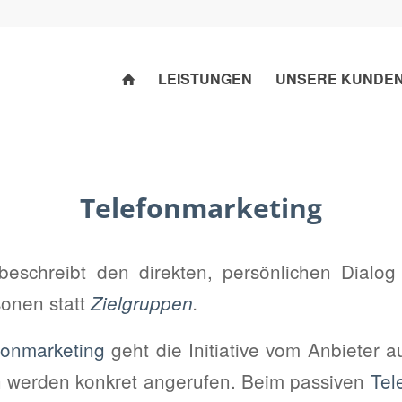
LEISTUNGEN
UNSERE KUNDE
Telefonmarketing
eschreibt den direkten, persönlichen Dialog
sonen statt
Zielgruppen
.
fonmarketing
geht die Initiative vom Anbieter au
 werden konkret angerufen. Beim passiven
Tel