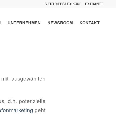
VERTRIEBSLEXIKON
EXTRANET
N
UNTERNEHMEN
NEWSROOM
KONTAKT
 mit ausgewählten
s, d.h. potenzielle
efonmarketing
geht