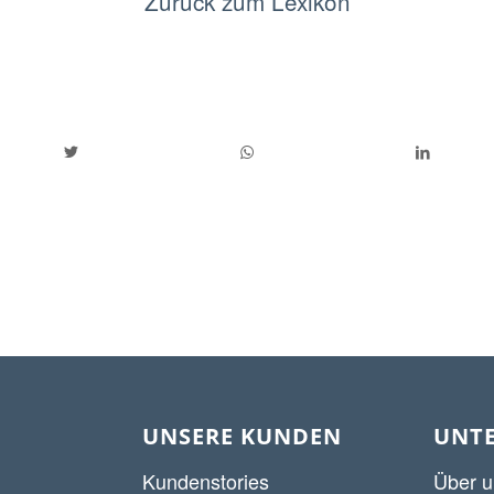
Zurück zum Lexikon
UNSERE KUNDEN
UNT
Kundenstories
Über u