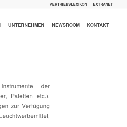
VERTRIEBSLEXIKON
EXTRANET
N
UNTERNEHMEN
NEWSROOM
KONTAKT
Instrumente der
r, Paletten etc.),
gen zur Verfügung
twerbemittel,