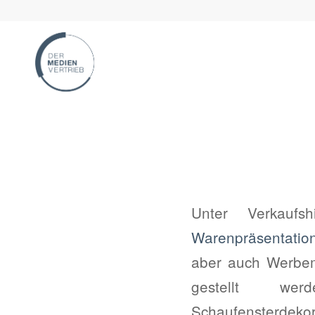
Unter Verkaufs
Warenpräsentatio
aber auch Werbem
gestellt wer
Schaufensterdekora