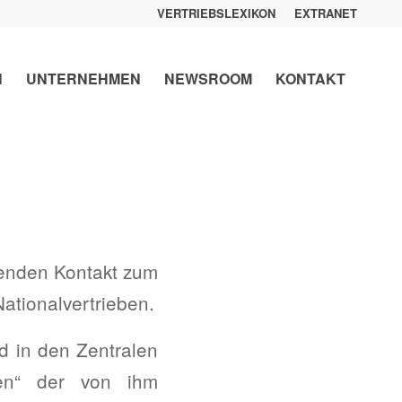
VERTRIEBSLEXIKON
EXTRANET
N
UNTERNEHMEN
NEWSROOM
KONTAKT
fenden Kontakt zum
ationalvertrieben.
 in den Zentralen
en“ der von ihm