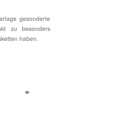
erlage gesonderte
akt zu besonders
sketten haben.