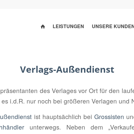
LEISTUNGEN
UNSERE KUNDE
Verlags-Außendienst
epräsentanten des Verlages vor Ort für den lau
 es i.d.R. nur noch bei größeren Verlagen und N
ußendienst
ist hauptsächlich bei
Grossisten
und
hhändler
unterwegs. Neben dem „Verkauf