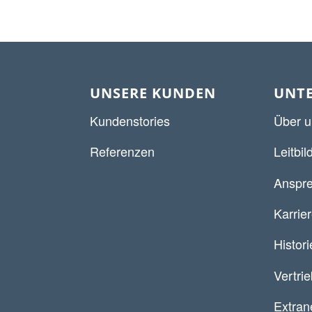
UNSERE KUNDEN
UNT
Kundenstories
Über u
Referenzen
Leitbil
Anspre
Karrie
Histori
Vertri
Extran