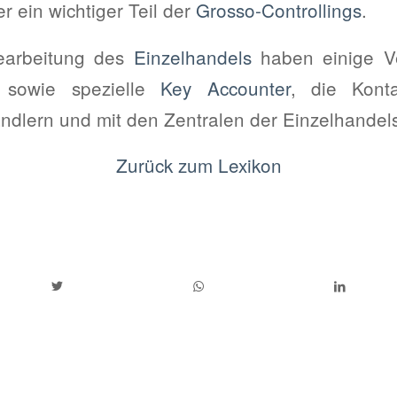
 er ein wichtiger Teil der
Grosso-Controllings
.
Bearbeitung des
Einzelhandels
haben einige V
e
sowie spezielle
Key Accounter
, die Kont
ändlern und mit den Zentralen der Einzelhandel
Zurück zum Lexikon