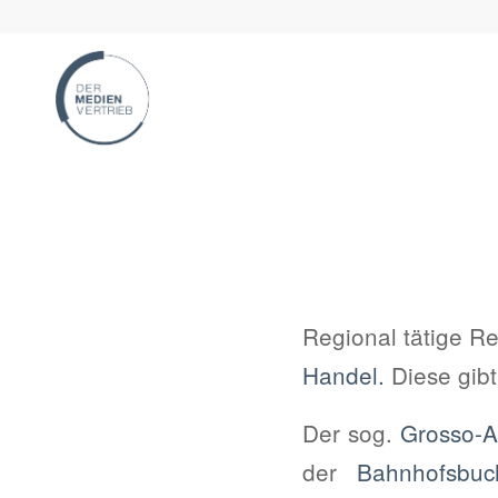
Regional tätige R
Handel.
Diese gibt
Der sog.
Grosso-A
der
Bahnhofsbuc