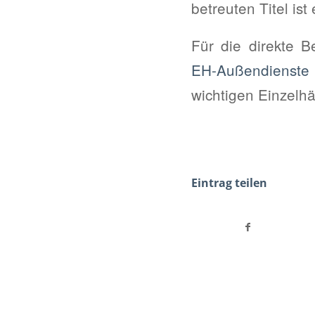
betreuten Titel ist
Für die direkte 
EH-Außendienst
wichtigen Einzelh
Eintrag teilen