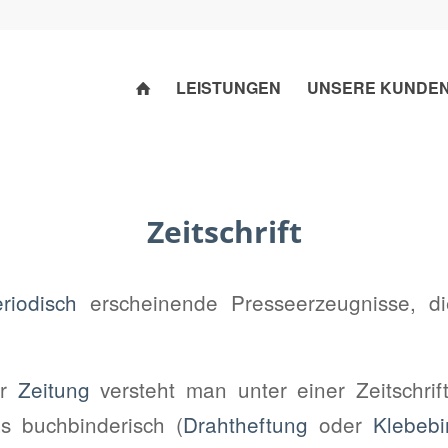
LEISTUNGEN
UNSERE KUNDE
Zeitschrift
riodisch
erscheinende Presseerzeugnisse, di
ur
Zeitung
versteht man unter einer Zeitschrif
s buchbinderisch (
Drahtheftung
oder
Klebeb