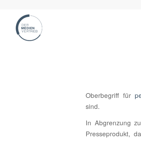
Oberbegriff für
pe
sind.
In Abgrenzung z
Presseprodukt, da