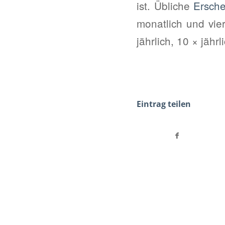
ist. Übliche
Ersch
monatlich und vier
jährlich, 10 × jäh
Eintrag teilen