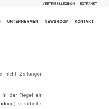
VERTRIEBSLEXIKON
EXTRANET
N
UNTERNEHMEN
NEWSROOM
KONTAKT
e nicht Zeitungen
t in der Regel ein
indung
) verarbeitet