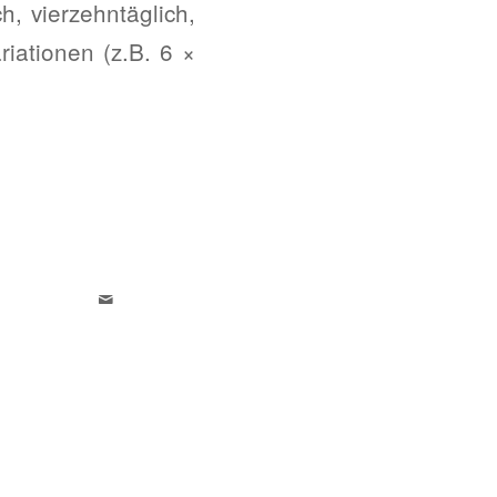
h, vierzehntäglich,
riationen (z.B. 6 ×