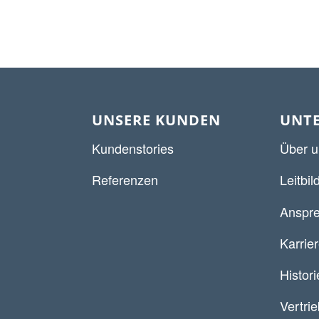
UNSERE KUNDEN
UNT
Kundenstories
Über u
Referenzen
Leitbil
Anspre
Karrie
Histori
Vertri