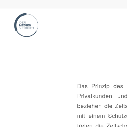
Das Prinzip des 
Privatkunden und
beziehen die Zeit
mit einem Schutz
treten die Zeitsc