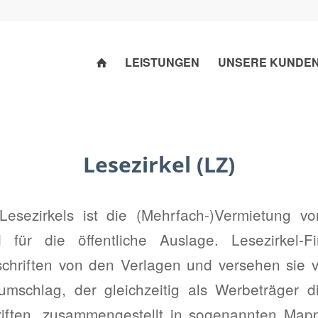
LEISTUNGEN
UNSERE KUNDE
Lesezirkel (LZ)
Lesezirkels ist die (Mehrfach-)Vermietung 
 für die öffentliche Auslage. Lesezirkel-F
schriften von den Verlagen und versehen sie 
umschlag, der gleichzeitig als Werbeträger 
hriften, zusammengestellt in sogenannten Map