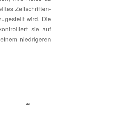
ltes Zeitschriften-
ugestellt wird. Die
ntrolliert sie auf
einem niedrigeren