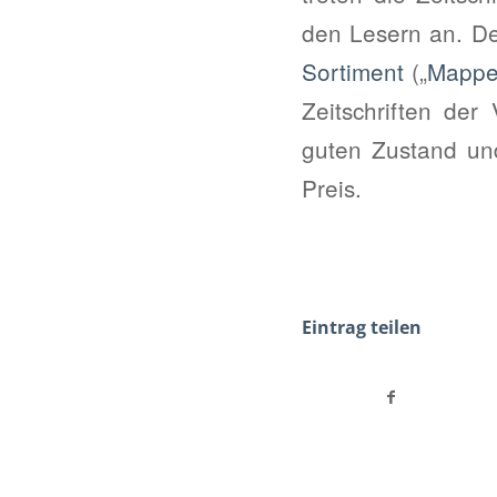
den Lesern an. Der
Sortiment
(„
Mapp
Zeitschriften der
guten Zustand un
Preis.
Eintrag teilen