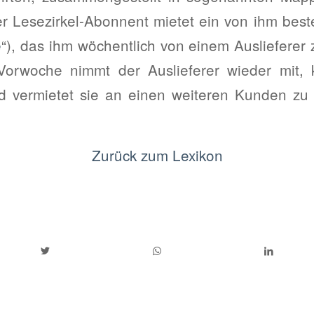
 Lesezirkel-Abonnent mietet ein von ihm bestel
e
“), das ihm wöchentlich von einem Auslieferer z
 Vorwoche nimmt der Auslieferer wieder mit, ko
d vermietet sie an einen weiteren Kunden zu 
Zurück zum Lexikon