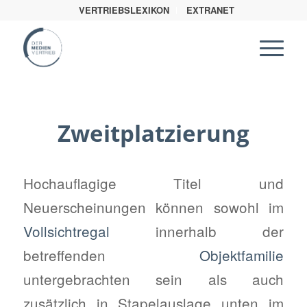
VERTRIEBSLEXIKON
EXTRANET
Zweitplatzierung
Hochauflagige Titel und
Neuerscheinungen können sowohl im
Vollsichtregal
innerhalb der
betreffenden
Objektfamilie
untergebrachten sein als auch
zusätzlich in Stapelauslage unten im