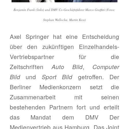
Benjamin Frank (links) und DMV Co-Geschäftsführer Marco Graffitti (Fotos:
Stephan Wallocha, Martin Kess)
Axel Springer hat eine Entscheidung
über den zukünftigen Einzelhandels-
Vertriebspartner für die
Zeitschriften
,
Auto Bild
Computer
und
getroffen. Der
Bild
Sport Bild
Berliner Medienkonzern setzt die
Zusammenarbeit mit seinen
bestehenden Partnern fort und erteilt
das Mandat dem DMV Der
Medienvertrieb aus Hamburg. Das Joint