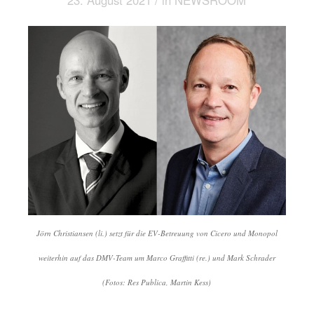
23. August 2021
in
NEWSROOM
Jörn Christiansen (li.) setzt für die EV-Betreuung von Cicero und Monopol
weiterhin auf das DMV-Team um Marco Graffitti (re.) und Mark Schrader
(Fotos: Res Publica, Martin Kess)