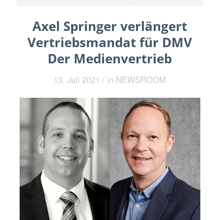
Axel Springer verlängert
Vertriebsmandat für DMV
Der Medienvertrieb
/
13. Juli 2021
in
NEWSROOM