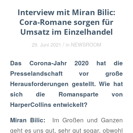
Interview mit Miran Bilic:
Cora-Romane sorgen für
Umsatz im Einzelhandel
/
29. Juni 2021
in
NEWSROOM
Das Corona-Jahr 2020 hat die
Presselandschaft vor große
Herausforderungen gestellt. Wie hat
sich die Romansparte von
HarperCollins entwickelt?
Im Großen und Ganzen
Miran Bilic:
geht es uns gut, sehr gut sogar, obwohl